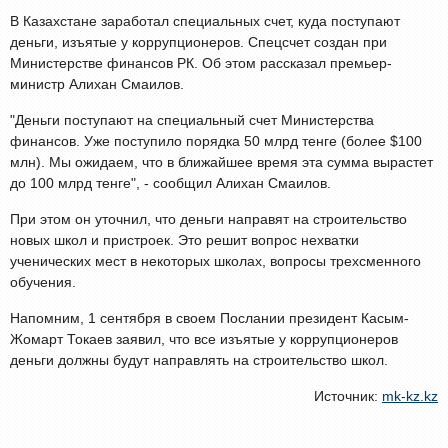
В Казахстане заработал специальных счет, куда поступают
деньги, изъятые у коррупционеров. Спецсчет создан при
Министерстве финансов РК. Об этом рассказал премьер-
министр Алихан Смаилов.
"Деньги поступают на специальный счет Министерства
финансов. Уже поступило порядка 50 млрд тенге (более $100
млн). Мы ожидаем, что в ближайшее время эта сумма вырастет
до 100 млрд тенге", - сообщил Алихан Смаилов.
При этом он уточнил, что деньги направят на строительство
новых школ и пристроек. Это решит вопрос нехватки
ученических мест в некоторых школах, вопросы трехсменного
обучения.
Напомним, 1 сентября в своем Послании президент Касым-
Жомарт Токаев заявил, что все изъятые у коррупционеров
деньги должны будут направлять на строительство школ.
Источник:
mk-kz.kz