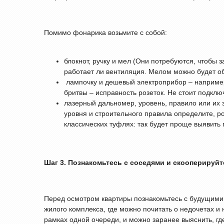
Помимо фонарика возьмите с собой:
блокнот, ручку и мел (Они потребуются, чтобы 
работает ли вентиляция. Мелом можно будет об
лампочку и дешевый электроприбор – например
бритвы – исправность розеток. Не стоит подключ
лазерный дальномер, уровень, правило или их 
уровня и строительного правила определите, р
классических туфлях: так будет проще выявить 
Шаг 3. Познакомьтесь с соседями и скооперируйт
Перед осмотром квартиры познакомьтесь с будущими 
жилого комплекса, где можно почитать о недочетах и
рамках одной очереди, и можно заранее выяснить, где