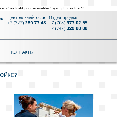
osts/vek.kz/httpdocs/cms/files/mysql.php
on line
41
Центральный офис
Отдел продаж
+7 (727)
269 73 48
+7 (708)
973 02 55
+7 (747)
329 88 88
КОНТАКТЫ
РОЙКЕ?