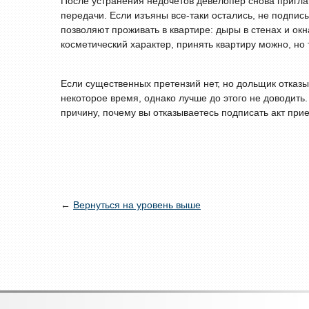
После устранения недочетов девелопер снова пригла
передачи. Если изъяны все-таки остались, не подпис
позволяют проживать в квартире: дыры в стенах и ок
косметический характер, принять квартиру можно, но 
Если существенных претензий нет, но дольщик отказ
некоторое время, однако лучше до этого не доводить
причину, почему вы отказываетесь подписать акт при
←
Вернуться на уровень выше