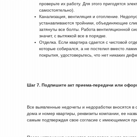
проверьте их работу. Для этого пригодятся эле
самостоятельно).
Канализация, вентиляция и отопление. Недопус
устанавливаются тройники, объединяющие слив
затянуты все болты. Работа вентиляционной си
значит, с вытяжкой все в порядке.
Отделка. Если квартира сдается с чистовой отд
которые собирался, а не постелил вместо ламин
покрытия, удостоверьтесь, что нет никаких дефе
Шаг 7. Подпишите акт приема-передачи или офор
Все выявленные недочеты и недоработки вносятся в 
дома и номер квартиры, реквизиты компании, ее назв
самым подтверждая свое согласие с имеющимися прет