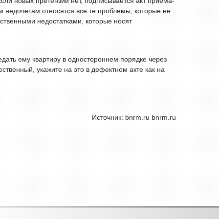
сли новых претензий нет, подписывается акт приема-
ым недочетам относятся все те проблемы, которые не
ественными недостатками, которые носят
дать ему квартиру в одностороннем порядке через
ственный, укажите на это в дефектном акте как на
Источник: bnrm.ru bnrm.ru