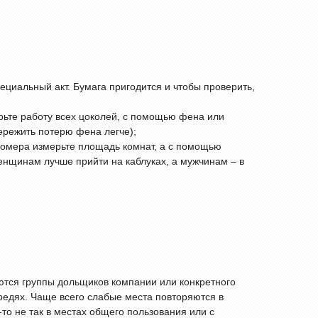
ециальный акт. Бумага пригодится и чтобы проверить,
ьте работу всех цоколей, с помощью фена или
пережить потерю фена легче);
ьномера измерьте площадь комнат, а с помощью
енщинам лучше прийти на каблуках, а мужчинам – в
аются группы дольщиков компании или конкретного
ередях. Чаще всего слабые места повторяются в
то не так в местах общего пользования или с