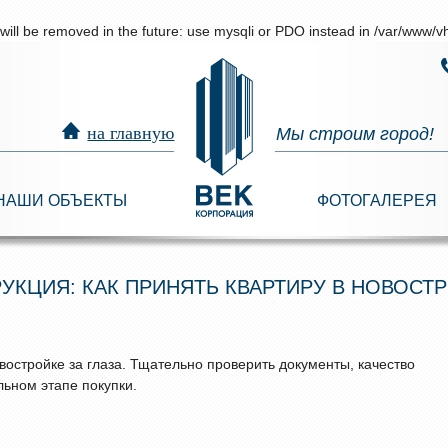
ill be removed in the future: use mysqli or PDO instead in
/var/www/vh
на главную
Мы строим город!
НАШИ ОБЪЕКТЫ
ФОТОГАЛЕРЕЯ
УКЦИЯ: КАК ПРИНЯТЬ КВАРТИРУ В НОВОСТ
остройке за глаза. Тщательно проверить документы, качество
льном этапе покупки.