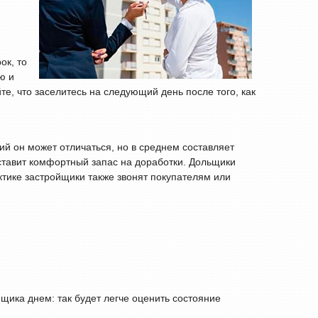
ок, то
ю и
е, что заселитесь на следующий день после того, как
ий он может отличаться, но в среднем составляет
оставит комфортный запас на доработки. Дольщики
тике застройщики также звонят покупателям или
йщика днем: так будет легче оценить состояние