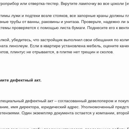
ктроприбор или отвертка-тестер. Вкрутите лампочку во все цоколи 
тимы лужи и подтеки возле стояков, все запорные краны должны пл
ные трубы от ванны, раковины и унитаза. Проверьте, надежно ли 
стемы проверяется с помощью листа бумаги. Поднесите его к вент
елкой, убедитесь, что застройщик выполнил свои обещания по колич
ата линолеум. Если в квартире установлена мебель, оцените качес
ктов, плинтус не отрывается, в плитке нет трещин и сколов.
мите дефектный акт.
специальный дефектный акт – согласованный девелопером и покуп
ание, имя директора, юридический адрес. Уполномоченный предста
ензиями. Один экземпляр документа остается у компании, второй