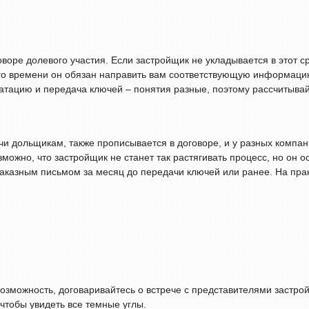
оре долевого участия. Если застройщик не укладывается в этот ср
ого времени он обязан направить вам соответствующую информаци
атацию и передача ключей – понятия разные, поэтому рассчитывайт
и дольщикам, также прописывается в договоре, и у разных компан
можно, что застройщик не станет так растягивать процесс, но он 
аказным письмом за месяц до передачи ключей или ранее. На прак
возможность, договаривайтесь о встрече с представителями застро
 чтобы увидеть все темные углы.