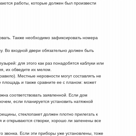
ываются работы, которые должен был произвести
ровать. Также необходимо зафиксировать номера
му. Во входной двери обязательно должен быть
узырей: для этого как раз понадобятся каблуки или
я, их обведите их мелом.
правило). Местные неровности могут составлять не
е площадь и также сравните ее с планом: может
жна соответствовать заявленной. Если дом
рочем, если планируется установить натяжной
трещины, стеклопакет должен плотно прилегать к
я и открываются створки, хорошо ли запенены все
о звонка. Если эти приборы уже установлены, тоже