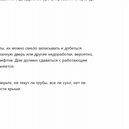
ты, их можно смело записывать и добиться
манную дверь или другие недоработки, вероятно,
и лифтов. Дом должен сдаваться с работающим
чняется.
ьте, не текут ли трубы, все ли сухо, нет ли
ости крыши.