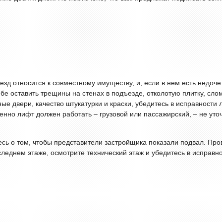
зд относится к совместному имуществу, и, если в нем есть недоче
ебе оставить трещины на стенах в подъезде, отколотую плитку, сло
ные двери, качество штукатурки и краски, убедитесь в исправност
енно лифт должен работать – грузовой или пассажирский, – не уто
сь о том, чтобы представители застройщика показали подвал. Провер
следнем этаже, осмотрите технический этаж и убедитесь в исправн