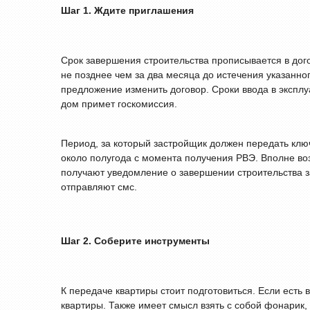
Шаг 1. Ждите приглашения
Срок завершения строительства прописывается в догов
не позднее чем за два месяца до истечения указанн
предложение изменить договор. Сроки ввода в эксплу
дом примет госкомиссия.
Период, за который застройщик должен передать ключ
около полугода с момента получения РВЭ. Вполне воз
получают уведомление о завершении строительства з
отправляют смс.
Шаг 2. Соберите инструменты
К передаче квартиры стоит подготовиться. Если есть 
квартиры. Также имеет смысл взять с собой фонарик,