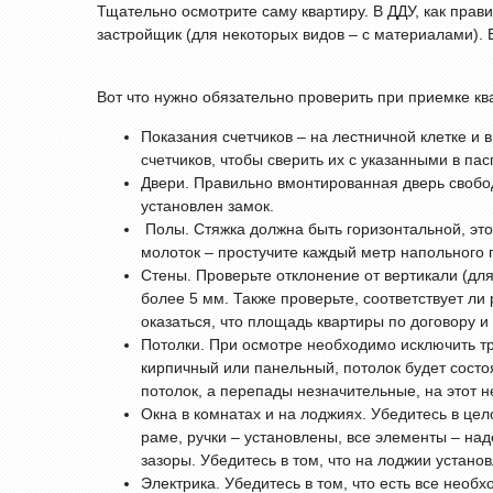
Тщательно осмотрите саму квартиру. В ДДУ, как прав
застройщик (для некоторых видов – с материалами). Е
Вот что нужно обязательно проверить при приемке кв
Показания счетчиков – на лестничной клетке и
счетчиков, чтобы сверить их с указанными в пас
Двери. Правильно вмонтированная дверь свобод
установлен замок.
Полы. Стяжка должна быть горизонтальной, это
молоток – простучите каждый метр напольного п
Стены. Проверьте отклонение от вертикали (для
более 5 мм. Также проверьте, соответствует ли
оказаться, что площадь квартиры по договору и 
Потолки. При осмотре необходимо исключить тр
кирпичный или панельный, потолок будет состо
потолок, а перепады незначительные, на этот н
Окна в комнатах и на лоджиях. Убедитесь в цел
раме, ручки – установлены, все элементы – над
зазоры. Убедитесь в том, что на лоджии установ
Электрика. Убедитесь в том, что есть все необ