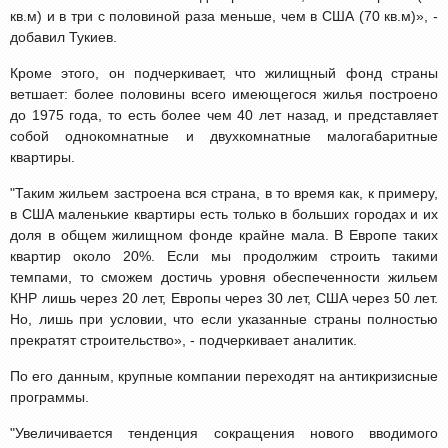
кв.м) и в три с половиной раза меньше, чем в США (70 кв.м)», -
добавил Тукиев.
Кроме этого, он подчеркивает, что жилищный фонд страны
ветшает: более половины всего имеющегося жилья построено
до 1975 года, то есть более чем 40 лет назад, и представляет
собой однокомнатные и двухкомнатные малогабаритные
квартиры.
"Таким жильем застроена вся страна, в то время как, к примеру,
в США маленькие квартиры есть только в больших городах и их
доля в общем жилищном фонде крайне мала. В Европе таких
квартир около 20%. Если мы продолжим строить такими
темпами, то сможем достичь уровня обеспеченности жильем
КНР лишь через 20 лет, Европы через 30 лет, США через 50 лет.
Но, лишь при условии, что если указанные страны полностью
прекратят строительство», - подчеркивает аналитик.
По его данным, крупные компании переходят на антикризисные
программы.
"Увеличивается тенденция сокращения нового вводимого