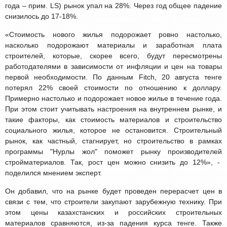
года – прим. LS) рынок упал на 28%. Через год общее падение
снизилось до 17-18%.
«Стоимость нового жилья подорожает ровно настолько,
насколько подорожают материалы и заработная плата
строителей, которые, скорее всего, будут пересмотрены
работодателями в зависимости от инфляции и цен на товары
первой необходимости. По данным Fitch, 20 августа тенге
потерял 22% своей стоимости по отношению к доллару.
Примерно настолько и подорожает новое жилье в течение года.
При этом стоит учитывать настроения на внутреннем рынке, и
такие факторы, как стоимость материалов и строительство
социального жилья, которое не остановится. Строительный
рынок, как частный, стагнирует, но строительство в рамках
программы "Нурлы жол" поможет рынку производителей
стройматериалов. Так, рост цен можно снизить до 12%», -
поделился мнением эксперт.
Он добавил, что на рынке будет проведен перерасчет цен в
связи с тем, что строители закупают зарубежную технику. При
этом цены казахстанских и российских строительных
материалов сравняются, из-за падения курса тенге. Также